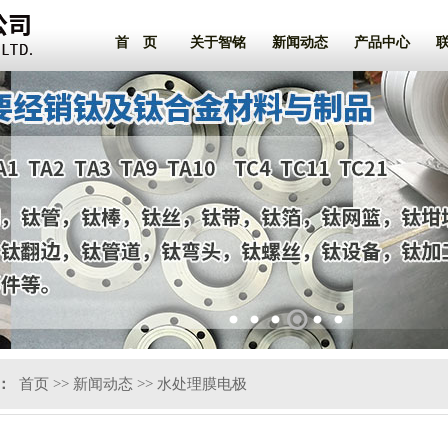
首 页
关于智铭
新闻动态
产品中心
：
首页
>>
新闻动态
>>
水处理膜电极