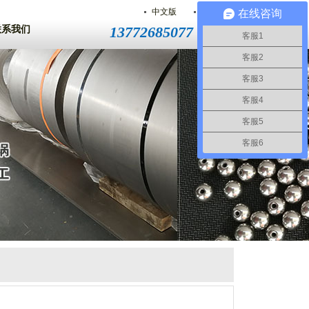
中文版
English
在线咨询
13772685077
联系我们
客服1
客服2
客服3
客服4
客服5
客服6