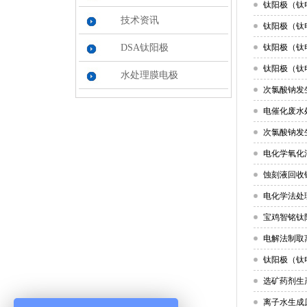
钛阳极（钛
技术资讯
钛阳极（钛
DSA钛阳极
钛阳极（钛
钛阳极（钛
水处理膜电极
次氯酸钠发
电催化废水
次氯酸钠发
电化学氧化
蚀刻液回收
电化学法处
宝鸡智铭钛
电解法制取
钛阳极（钛
选矿药剂生
离子水生成