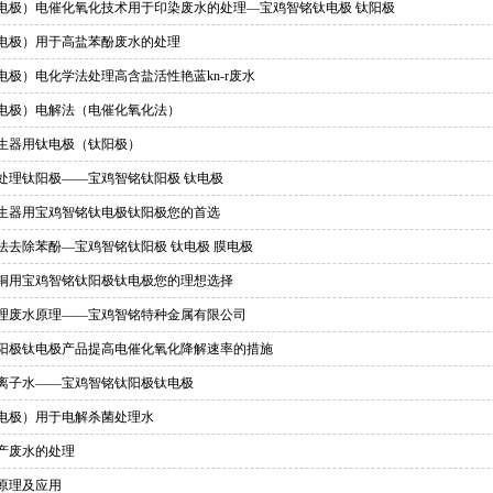
电极）电催化氧化技术用于印染废水的处理—宝鸡智铭钛电极 钛阳极
电极）用于高盐苯酚废水的处理
电极）电化学法处理高含盐活性艳蓝kn-r废水
电极）电解法（电催化氧化法）
生器用钛电极（钛阳极）
处理钛阳极——宝鸡智铭钛阳极 钛电极
生器用宝鸡智铭钛电极钛阳极您的首选
法去除苯酚—宝鸡智铭钛阳极 钛电极 膜电极
铜用宝鸡智铭钛阳极钛电极您的理想选择
理废水原理——宝鸡智铭特种金属有限公司
阳极钛电极产品提高电催化氧化降解速率的措施
离子水——宝鸡智铭钛阳极钛电极
电极）用于电解杀菌处理水
产废水的处理
原理及应用