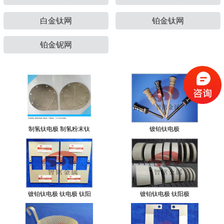
白金钛网
铂金钛网
铂金铌网
制氢钛电极 制氢粉末钛
镀铂钛电极
电极 ..
镀铂钛电极 钛电极 钛阳
镀铂钛电极 钛阳极
极