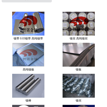
镍带 0.03镍带 高纯镍带
镍丝 高纯镍丝
高纯镍板
镍板
镍棒
镍丝